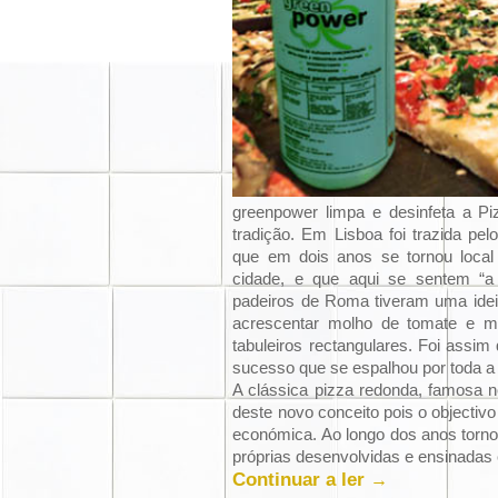
greenpower
limpa e desinfeta a Pi
tradição. Em Lisboa foi trazida pe
que em dois anos se tornou local
cidade, e que aqui se sentem “a
padeiros de Roma tiveram uma ideia
acrescentar molho de tomate e m
tabuleiros rectangulares. Foi assim q
sucesso que se espalhou por toda a 
A clássica pizza redonda, famosa n
deste novo conceito pois o objectivo
económica. Ao longo dos anos torno
próprias desenvolvidas e ensinadas
Continuar a ler
→