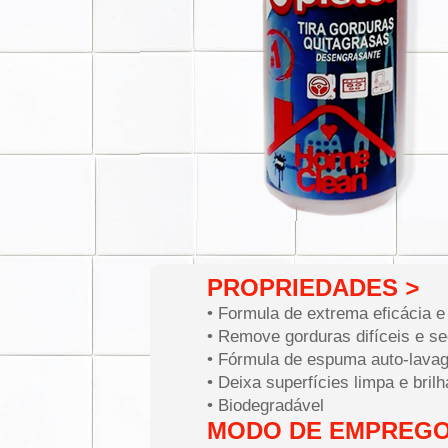
PROPRIEDADES
>
• Formula de extrema eficácia e
• Remove gorduras difíceis e s
• Fórmula de espuma auto-lava
• Deixa superfícies limpa e bril
• Biodegradável
MODO DE EMPREG