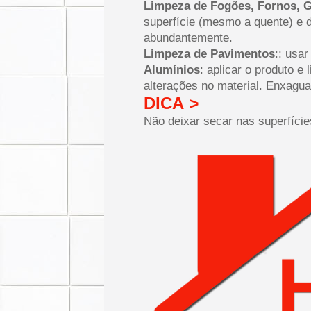
Limpeza de Fogões, Fornos, 
superfície (mesmo a quente) e 
abundantemente.
Limpeza de Pavimentos
:: usa
Alumínios
: aplicar o produto e
alterações no material. Enxagu
DICA
>
Não deixar secar nas superfície