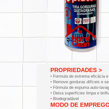
PROPRIEDADES
>
• Formula de extrema eficácia e
• Remove gorduras difíceis e s
• Fórmula de espuma auto-lava
• Deixa superfícies limpa e bril
• Biodegradável
MODO DE EMPREG