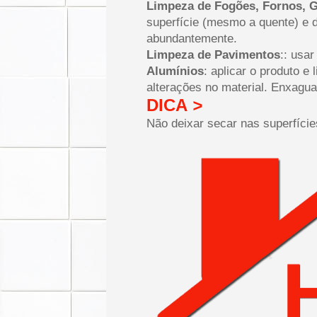
Limpeza de Fogões, Fornos, 
superfície (mesmo a quente) e 
abundantemente.
Limpeza de Pavimentos
:: usa
Alumínios
: aplicar o produto e
alterações no material. Enxagu
DICA
>
Não deixar secar nas superfície