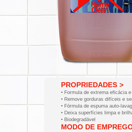
PROPRIEDADES
>
• Formula de extrema eficácia e
• Remove gorduras difíceis e s
• Fórmula de espuma auto-lava
• Deixa superfícies limpa e bril
• Biodegradável
MODO DE EMPREG