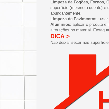
Limpeza de Fogões, Fornos, 
superfície (mesmo a quente) e 
abundantemente.
Limpeza de Pavimentos
:: usa
Alumínios
: aplicar o produto e
alterações no material. Enxagu
DICA
>
Não deixar secar nas superfície