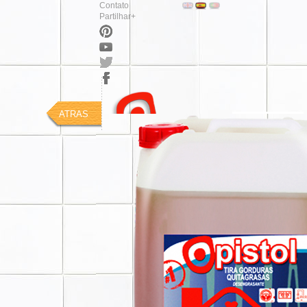
Contato
Partilhar+
ATRAS