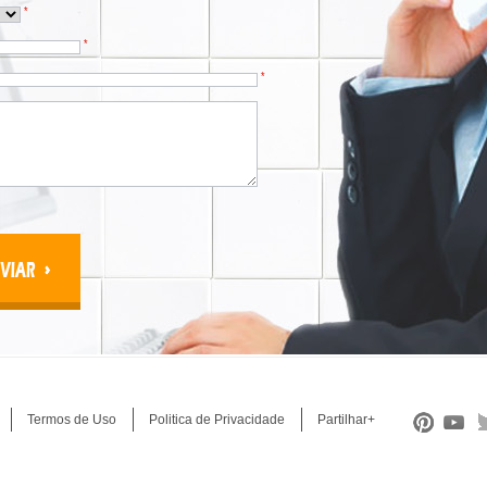
*
*
*
Termos de Uso
Politica de Privacidade
Partilhar+