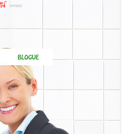
(empty)
AYUDA OFFLINE