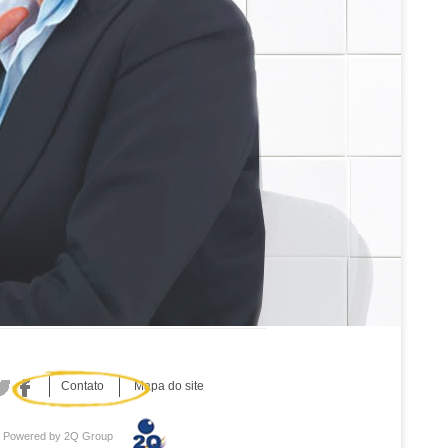
Contato
Mapa do site
Powered by 2Q Group