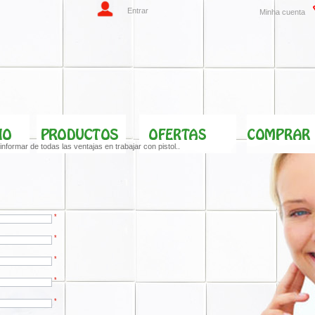
Entrar
Minha cuenta
nformar de todas las ventajas en trabajar con pistol..
*
*
*
*
*