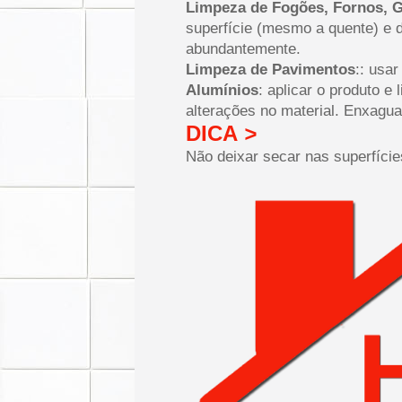
Limpeza de Fogões, Fornos, 
superfície (mesmo a quente) e 
abundantemente.
Limpeza de Pavimentos
:: usa
Alumínios
: aplicar o produto e
alterações no material. Enxagu
DICA
>
Não deixar secar nas superfície