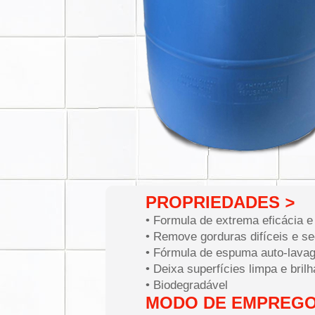
PROPRIEDADES
>
• Formula de extrema eficácia e
• Remove gorduras difíceis e s
• Fórmula de espuma auto-lava
• Deixa superfícies limpa e bril
• Biodegradável
MODO DE EMPREG