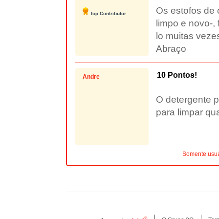
Os estofos de
Top Contributor
limpo e novo-, 
lo muitas vezes
Abraço
10 Pontos!
Andre
O detergente p
para limpar qu
Somente usuá
®