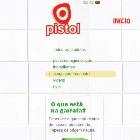
todos os produtos
plano de higienização
ingredientes
perguntas frequentes
videos
flyer
Descubre o que está dentro
de nossos produtos de
limpeza de origem natural.