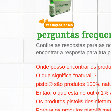
Confire as respostas para as n
encontrar a resposta para tua 
Onde posso encontrar os produ
O que significa "natural"?
pistol® são produtos 100% nat
Então, o que está no outro 1%
Os produtos pistol® desinfeta
Porque os produtos pistol® mai