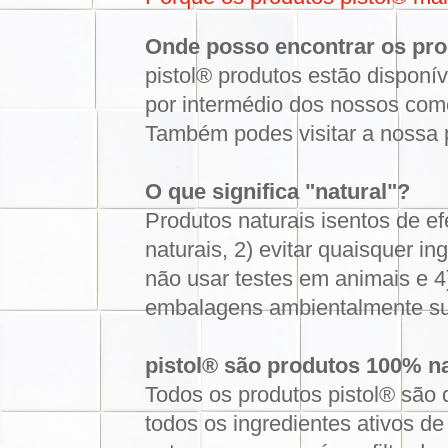
Onde posso encontrar os pro
pistol® produtos estão disponí
por intermédio dos nossos com
Também podes visitar a nossa
O que significa "natural"?
Produtos naturais isentos de ef
naturais, 2) evitar quaisquer i
não usar testes em animais e 
embalagens ambientalmente su
pistol® são produtos 100% n
Todos os produtos pistol® são 
todos os ingredientes ativos 