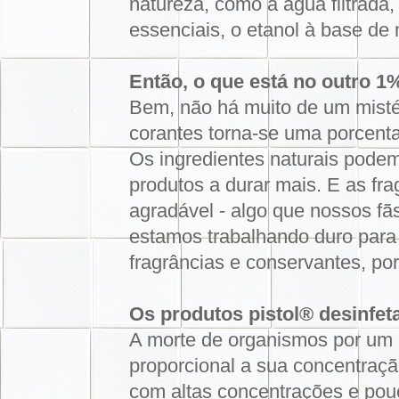
natureza, como a água filtrada,
essenciais, o etanol à base de 
Então, o que está no outro 1
Bem, não há muito de um misté
corantes torna-se uma porcenta
Os ingredientes naturais podem
produtos a durar mais. E as fr
agradável - algo que nossos fã
estamos trabalhando duro para 
fragrâncias e conservantes, por
Os produtos pistol® desinfe
A morte de organismos por um ce
proporcional a sua concentraçã
com altas concentrações e pou