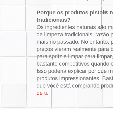
Porque os produtos pistol® 
tradicionais?
Os ingredientes naturais são m
de limpeza tradicionais, razão
mais no passado. No entanto, 
preços vieram realmente para b
para spritz e limpar para limpa
bastante competitivos quando 
Isso poderia explicar por que m
produtos impressionantes! Bas
que você está comprando prod
de ti
.